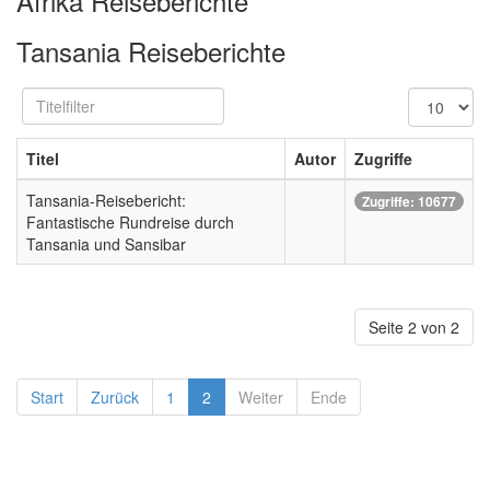
Afrika Reiseberichte
Tansania Reiseberichte
Titelfilter
Anzeige
#
Titel
Autor
Zugriffe
Tansania-Reisebericht:
Zugriffe: 10677
Fantastische Rundreise durch
Tansania und Sansibar
Seite 2 von 2
Start
Zurück
1
2
Weiter
Ende