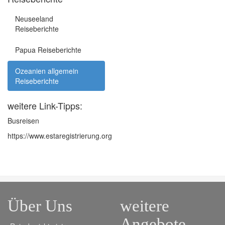
Neuseeland
Reiseberichte
Papua Reiseberichte
Ozeanien allgemein
Reiseberichte
weitere Link-Tipps:
Busreisen
https://www.estaregistrierung.org
Über Uns
weitere
Angebote