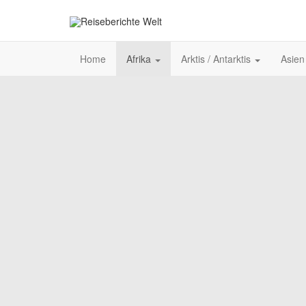
Home
Afrika
Arktis / Antarktis
Asie