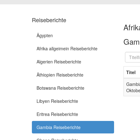
Reiseberichte
Afrik
Ägypten
Gamb
Afrika allgeimein Reiseberichte
Titelfil
Algerien Reiseberichte
Titel
Äthiopien Reiseberichte
Gambia
Botswana Reiseberichte
Oktobe
Libyen Reiseberichte
Eritrea Reiseberichte
Gambia Reiseberichte