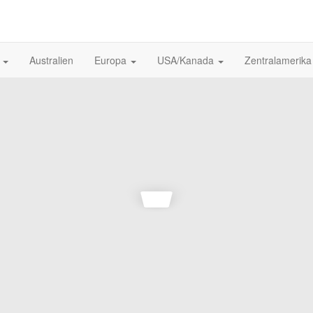
n
Australien
Europa
USA/Kanada
Zentralamerik