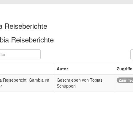
a Reiseberichte
ia Reiseberichte
ter
A
#
Autor
Zugriffe
 Reisebericht: Gambia im
Geschrieben von Tobias
Zugriffe
r
Schüppen