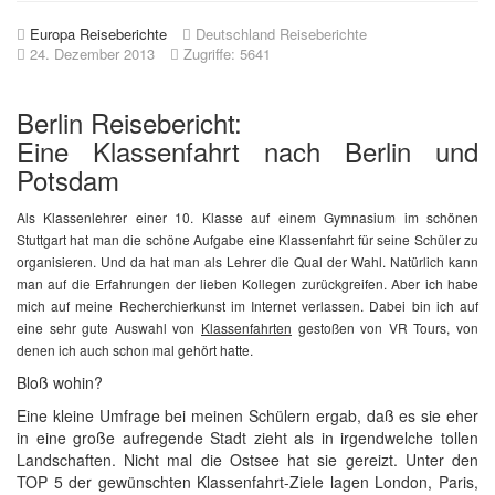
Europa Reiseberichte
Deutschland Reiseberichte
24. Dezember 2013
Zugriffe: 5641
Berlin Reisebericht:
Eine Klassenfahrt nach Berlin und
Potsdam
Als Klassenlehrer einer 10. Klasse auf einem Gymnasium im schönen
Stuttgart hat man die schöne Aufgabe eine Klassenfahrt für seine Schüler zu
organisieren. Und da hat man als Lehrer die Qual der Wahl. Natürlich kann
man auf die Erfahrungen der lieben Kollegen zurückgreifen. Aber ich habe
mich auf meine Recherchierkunst im Internet verlassen. Dabei bin ich auf
eine sehr gute Auswahl von
Klassenfahrten
gestoßen von VR Tours, von
denen ich auch schon mal gehört hatte.
Bloß wohin?
Eine kleine Umfrage bei meinen Schülern ergab, daß es sie eher
in eine große aufregende Stadt zieht als in irgendwelche tollen
Landschaften. Nicht mal die Ostsee hat sie gereizt. Unter den
TOP 5 der gewünschten Klassenfahrt-Ziele lagen London, Paris,