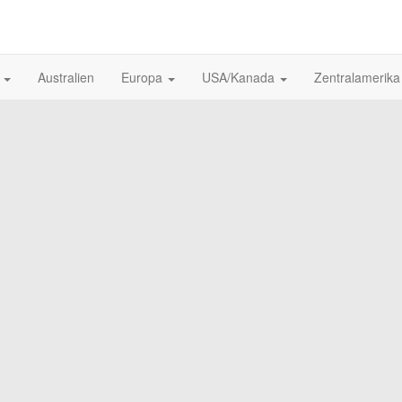
n
Australien
Europa
USA/Kanada
Zentralamerik