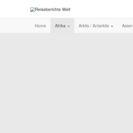
Home
Afrika
Arktis / Antarktis
Asie